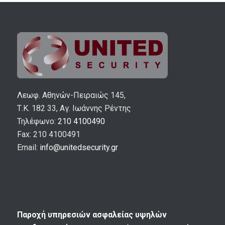
Λεωφ. Αθηνών-Πειραιώς 145,
Τ.Κ. 182 33, Αγ. Ιωάννης Ρέντης
Τηλέφωνο:
210 4100490
Fax: 210 4100491
Email:
info@unitedsecurity.gr
Παροχή υπηρεσιών ασφαλείας υψηλών