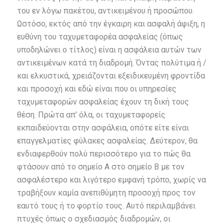
του εν λόγω πακέτου, αντικειμένου ή προσώπου.
Ωστόσο, εκτός από την έγκαιρη και ασφαλή άφιξη, η
ευθύνη του ταχυμεταφορέα ασφαλείας (όπως
υποδηλώνει ο τίτλος) είναι η ασφάλεια αυτών των
αντικειμένων κατά τη διαδρομή. Όντας πολύτιμα ή /
και ελκυστικά, χρειάζονται εξειδικευμένη φροντίδα
και προσοχή και εδώ είναι που οι υπηρεσίες
ταχυμεταφορών ασφαλείας έχουν τη δική τους
θέση. Πρώτα απ’ όλα, οι ταχυμεταφορείς
εκπαιδεύονται στην ασφάλεια, οπότε είτε είναι
επαγγελματίες φύλακες ασφαλείας. Δεύτερον, θα
ενδιαφερθούν πολύ περισσότερο για το πώς θα
φτάσουν από το σημείο Α στο σημείο Β με τον
ασφαλέστερο και λιγότερο εμφανή τρόπο, χωρίς να
τραβήξουν καμία ανεπιθύμητη προσοχή προς τον
εαυτό τους ή το φορτίο τους. Αυτό περιλαμβάνει
πτυχές όπως ο σχεδιασμός διαδρομών, οι