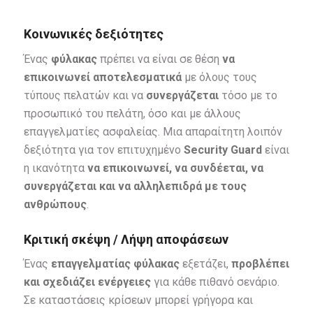
Κοινωνικές δεξιότητες
Ένας
φύλακας
πρέπει να είναι σε θέση
να
επικοινωνεί αποτελεσματικά
με όλους τους
τύπους πελατών και να
συνεργάζεται
τόσο με το
προσωπικό του πελάτη, όσο και με άλλους
επαγγελματίες ασφαλείας. Μια απαραίτητη λοιπόν
δεξιότητα για τον επιτυχημένο
Security
Guard
είναι
η ικανότητα
να επικοινωνεί, να συνδέεται, να
συνεργάζεται και να αλληλεπιδρά με τους
ανθρώπους
.
Κριτική σκέψη / Λήψη αποφάσεων
Ένας
επαγγελματίας φύλακας
εξετάζει,
προβλέπει
και σχεδιάζει ενέργειες
για κάθε πιθανό σενάριο.
Σε καταστάσεις κρίσεων μπορεί γρήγορα και