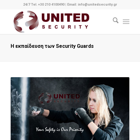
24/7 Tel. +30 210 4100490
|
Email: info@unitedsecurity.gr
Η εκπαίδευση των Security Guards