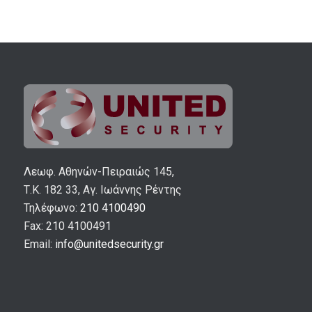
Λεωφ. Αθηνών-Πειραιώς 145,
Τ.Κ. 182 33, Αγ. Ιωάννης Ρέντης
Τηλέφωνο:
210 4100490
Fax: 210 4100491
Email:
info@unitedsecurity.gr