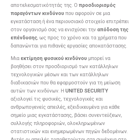
αποτελεσματικότητάς της. Ο
προσδιορισμός
παραγόντων κινδύνου
που αφορούν σε μια
εγκατάσταση ή ένα περιουσιακό στοιχείο επιτρέπει
στον οργανισμό σας να ενισχύσει την
απόδοση της
επένδυσης
, ως προς το χρόνο και τα χρήματα που
δαπανώνται για πιθανές εργασίες αποκατάστασης.
Μια
εκτίμηση φυσικού κινδύνου
μπορεί να
βοηθήσει στον προσδιορισμό των κατάλληλων
τεχνολογικών μέσων και των κατάλληλων
διαδικασιών που θα εφαρμοστούν για τη μείωση
αυτών των κινδύνων. Η
UNITED
SECURITY
αξιολογεί τις φυσικές, τεχνολογικές και
ανθρωπογενείς απειλές, εξειδικευμένα για κάθε
σημείο μιας εγκατάστασης, βάσει συνεντεύξεων,
συλλογής πληροφοριών, ολοκληρωμένων
στατιστικών και ενημερωμένων πηγών δεδομένων.
Αυτές οι απειλές τοποθετούνται στη συνέχεια στο