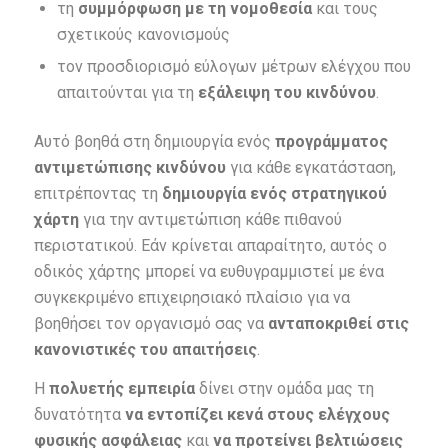
τη
συμμόρφωση με τη νομοθεσία
και τους
σχετικούς κανονισμούς
τον προσδιορισμό εύλογων μέτρων ελέγχου που
απαιτούνται για τη
εξάλειψη του κινδύνου
.
Αυτό βοηθά στη δημιουργία ενός
προγράμματος
αντιμετώπισης κινδύνου
για κάθε εγκατάσταση,
επιτρέποντας τη
δημιουργία ενός στρατηγικού
χάρτη
για την αντιμετώπιση κάθε πιθανού
περιστατικού. Εάν κρίνεται απαραίτητο, αυτός ο
οδικός χάρτης μπορεί να ευθυγραμμιστεί με ένα
συγκεκριμένο επιχειρησιακό πλαίσιο για να
βοηθήσει τον οργανισμό σας να
ανταποκριθεί στις
κανονιστικές του απαιτήσεις
.
Η
πολυετής εμπειρία
δίνει στην ομάδα μας τη
δυνατότητα
να εντοπίζει κενά στους ελέγχους
φυσικής ασφάλειας
και
να προτείνει βελτιώσεις