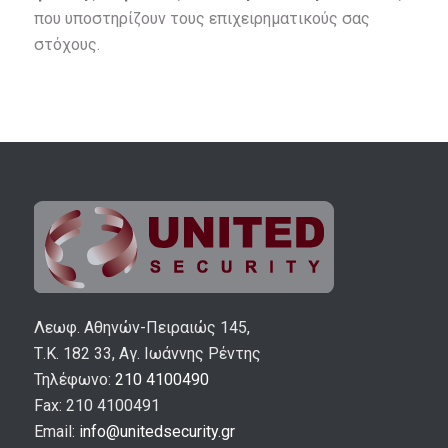
που υποστηρίζουν τους επιχειρηματικούς σας
στόχους.
Λεωφ. Αθηνών-Πειραιώς 145,
Τ.Κ. 182 33, Αγ. Ιωάννης Ρέντης
Τηλέφωνο:
210 4100490
Fax: 210 4100491
Email:
info@unitedsecurity.gr