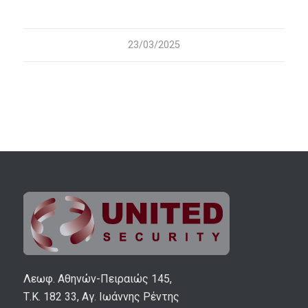
23/03/2025
Λεωφ. Αθηνών-Πειραιώς 145,
Τ.Κ. 182 33, Αγ. Ιωάννης Ρέντης