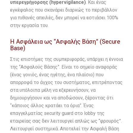
υπερεγρήγορσης (hypervigilance)
. Και ένας
εγκέφαλος που σκανάρει διαρκώς το περιβάλλον
για πιθανές απειλές, δεν μπορεί να εστιάσει 100%
στην εργασία του.
Η Ασφάλεια ως “Ασφαλής Βάση” (Secure
Base)
Στις επιστήμες της συμπεριφοράς, υπάρχει η έννοια
της “Ασφαλούς Βάσης”. Είναι το σημείο αναφοράς
(ένας γονιός, ένας ηγέτης, ένα πλαίσιο) που
απορροφά το άγχος του συστήματος, επιτρέποντας
στα υπόλοιπα μέλη να εξερευνήσουν, να
δημιουργήσουν και να αποδώσουν, ξέροντας ότι
“κάποιος άλλος κρατάει τα όρια”. Ένας
επαγγελματίας security guard στο lobby της
εταιρείας σας δεν λειτουργεί απλώς ως “φρουρός”.
Λειτουργεί συστημικά. Αποτελεί την Ασφαλή Βάση