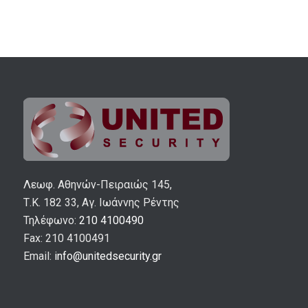
Λεωφ. Αθηνών-Πειραιώς 145,
Τ.Κ. 182 33, Αγ. Ιωάννης Ρέντης
Τηλέφωνο:
210 4100490
Fax: 210 4100491
Email:
info@unitedsecurity.gr