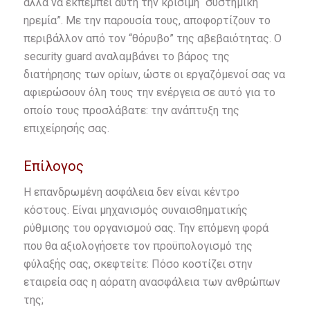
αλλά να εκπέμπει αυτή την κρίσιμη “συστημική
ηρεμία”. Με την παρουσία τους, αποφορτίζουν το
περιβάλλον από τον “θόρυβο” της αβεβαιότητας. Ο
security guard αναλαμβάνει το βάρος της
διατήρησης των ορίων, ώστε οι εργαζόμενοί σας να
αφιερώσουν όλη τους την ενέργεια σε αυτό για το
οποίο τους προσλάβατε: την ανάπτυξη της
επιχείρησής σας.
Επίλογος
Η επανδρωμένη ασφάλεια δεν είναι κέντρο
κόστους. Είναι μηχανισμός συναισθηματικής
ρύθμισης του οργανισμού σας. Την επόμενη φορά
που θα αξιολογήσετε τον προϋπολογισμό της
φύλαξής σας, σκεφτείτε: Πόσο κοστίζει στην
εταιρεία σας η αόρατη ανασφάλεια των ανθρώπων
της;