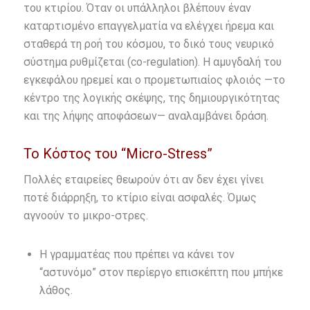
του κτιρίου. Όταν οι υπάλληλοι βλέπουν έναν
καταρτισμένο επαγγελματία να ελέγχει ήρεμα και
σταθερά τη ροή του κόσμου, το δικό τους νευρικό
σύστημα ρυθμίζεται (co-regulation). Η αμυγδαλή του
εγκεφάλου ηρεμεί και ο προμετωπιαίος φλοιός —το
κέντρο της λογικής σκέψης, της δημιουργικότητας
και της λήψης αποφάσεων— αναλαμβάνει δράση.
Το Κόστος του “Micro-Stress”
Πολλές εταιρείες θεωρούν ότι αν δεν έχει γίνει
ποτέ διάρρηξη, το κτίριο είναι ασφαλές. Όμως
αγνοούν το μικρο-στρες.
Η γραμματέας που πρέπει να κάνει τον
“αστυνόμο” στον περίεργο επισκέπτη που μπήκε
λάθος.