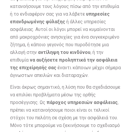
κατανοήσουμε τους λόγους πίσω από την επιθυμία
ή το ενδιαφέρον σας για να λάβετε
υπηρεσίες
επανδρωμένης φύλαξης
ή άλλες υπηρεσίες
ασφάλειας. Αυτοί οι λόγοι μπορεί να κυμαίνονται
από μακροχρόνιες ανησυχίες για ένα συγκεκριμένο
ζήτημα, ή κάποιο γεγονός που πυροδότησε μια
αλλαγή στην
αντίληψη του κινδύνου
, ή την
επιθυμία
να αυξήσετε προληπτικά την ασφάλεια
της επιχείρησής σας
έναντι κάποιων μέχρι σήμερα
άγνωστων απειλών και διαταραχών.
Είναι άκρως σημαντικό, η λύση που θα σχεδιάσουμε
να επιλύει προβλήματα μέσω της ορθής
προσέγγισης. Ως
πάροχος υπηρεσιών ασφάλειας
,
πρέπει να κατανοήσουμε ποιοι είναι οι τελικοί
στόχοι του πελάτη σε σχέση με την ασφάλειά του.
Μόνο τότε μπορούμε να ξεκινήσουμε το σχεδιασμό