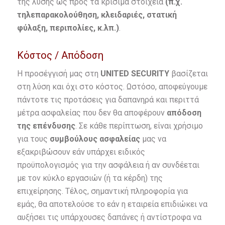
της λύσης ως προς τα κρίσιμα στοιχεία
(π.χ.
τηλεπαρακολούθηση, κλειδαριές, στατική
φύλαξη, περιπολίες, κ.λπ.)
.
Κόστος / Απόδοση
Η προσέγγισή μας στη
UNITED
SECURITY
βασίζεται
στη λύση και όχι στο κόστος. Ωστόσο, αποφεύγουμε
πάντοτε τις προτάσεις για δαπανηρά και περιττά
μέτρα ασφαλείας που δεν θα αποφέρουν
απόδοση
της επένδυσης
. Σε κάθε περίπτωση, είναι χρήσιμο
για τους
συμβούλους ασφαλείας
μας να
εξακριβώσουν εάν υπάρχει ειδικός
προϋπολογισμός για την ασφάλεια ή αν συνδέεται
με τον κύκλο εργασιών (ή τα κέρδη) της
επιχείρησης. Τέλος, σημαντική πληροφορία για
εμάς, θα αποτελούσε το εάν η εταιρεία επιδιώκει να
αυξήσει τις υπάρχουσες δαπάνες ή αντίστροφα να