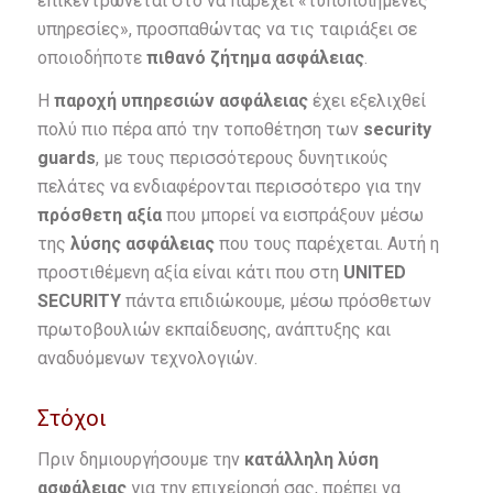
επικεντρώνεται στο να παρέχει «τυποποιημένες
υπηρεσίες», προσπαθώντας να τις ταιριάξει σε
οποιοδήποτε
πιθανό ζήτημα ασφάλειας
.
Η
παροχή υπηρεσιών ασφάλειας
έχει εξελιχθεί
πολύ πιο πέρα ​​από την τοποθέτηση των
security
guards
, με τους περισσότερους δυνητικούς
πελάτες να ενδιαφέρονται περισσότερο για την
πρόσθετη αξία
που μπορεί να εισπράξουν μέσω
της
λύσης ασφάλειας
που τους παρέχεται. Αυτή η
προστιθέμενη αξία είναι κάτι που στη
UNITED
SECURITY
πάντα επιδιώκουμε, μέσω πρόσθετων
πρωτοβουλιών εκπαίδευσης, ανάπτυξης και
αναδυόμενων τεχνολογιών.
Στόχοι
Πριν δημιουργήσουμε την
κατάλληλη λύση
ασφάλειας
για την επιχείρησή σας, πρέπει να