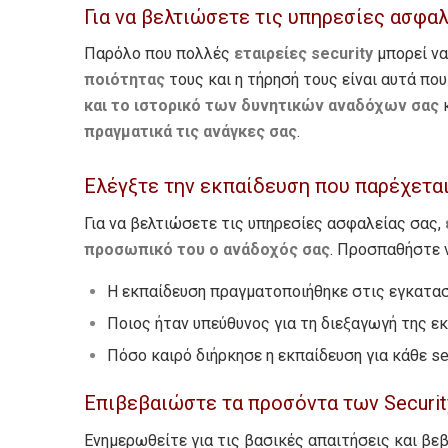
Για να βελτιώσετε τις υπηρεσίες ασφαλ
Παρόλο που πολλές
εταιρείες security
μπορεί να 
ποιότητας
τους και η τήρησή τους είναι αυτά πο
και το ιστορικό των δυνητικών αναδόχων σας
κ
πραγματικά τις ανάγκες σας
.
Ελέγξτε την εκπαίδευση που παρέχεται 
Για να βελτιώσετε τις υπηρεσίες ασφαλείας σας,
προσωπικό του ο ανάδοχός σας
. Προσπαθήστε 
Η εκπαίδευση πραγματοποιήθηκε στις εγκατασ
Ποιος ήταν υπεύθυνος για τη διεξαγωγή της ε
Πόσο καιρό διήρκησε η εκπαίδευση για κάθε sec
Επιβεβαιώστε τα προσόντα των Securit
Ενημερωθείτε για τις βασικές απαιτήσεις και βεβ