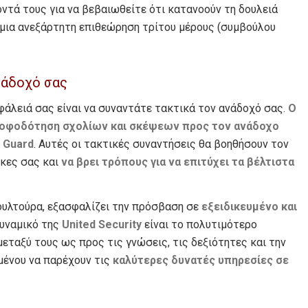
τά τους για να βεβαιωθείτε ότι κατανοούν τη δουλειά
 μια ανεξάρτητη επιθεώρηση τρίτου μέρους (συμβούλου
νάδοχό σας
άλειά σας είναι να συναντάτε τακτικά τον ανάδοχό σας.
Ο
ροφοδότηση σχολίων και σκέψεων προς τον ανάδοχο
 Guard
. Αυτές οι τακτικές συναντήσεις θα βοηθήσουν τον
γκες σας και
να βρει τρόπους για να επιτύχει τα βέλτιστα
κουλτούρα, εξασφαλίζει την πρόσβαση σε
εξειδικευμένο και
δυναμικό της
United
Security
είναι το πολυτιμότερο
εταξύ τους ως προς τις γνώσεις, τις δεξιότητες και την
ιμένου να παρέχουν τις
καλύτερες δυνατές υπηρεσίες σε