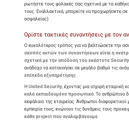
ρωτήστε τους φύλακές σας σχετικά με τα καθήκον
τους. Εναλλακτικά, μπορείτε να προχωρήσετε σε
ασφαλείας).
Ορίστε τακτικές συναντήσεις με τον α
Ο ευκολότερος τρόπος για να βελτιώσετε την ασφ
σκοπός αυτών των συναντήσεων είναι η ανατ
σχετικά με την απόδοση του εκάστοτε
Security
ανάδοχο να κατανοήσει σε μεγάλο βαθμό τις ανά
επίπεδα εξυπηρέτησης
.
Η
United
Security
, έχοντας μια ισχυρή εταιρική 
καλά εκπαιδευμένο προσωπικό
. Το ανθρώπινο 
κεφάλαιο της εταιρείας. Άνθρωποι διαφορετικοί μ
εμπειρία τους, ενώνουν τις δυνάμεις τους προκε
κάθε
project
που αναλαμβάνουμε
.