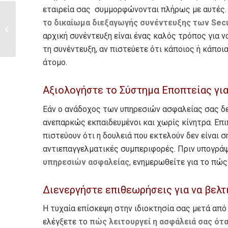
εταιρεία σας συμμορφώνονται πλήρως με αυτές. 
Επανδρωμένη
το
δικαίωμα διεξαγωγής συνέντευξης των
Secu
ασφάλεια σε
αρχική συνέντευξη είναι ένας καλός τρόπος για ν
εγκαταστάσεις Log...
τη συνέντευξη, αν πιστεύετε ότι κάποιος ή κάποι
άτομο.
Αξιολογήστε το Σύστημα Εποπτείας για 
Εάν ο ανάδοχος των υπηρεσιών ασφαλείας σας δεν 
ανεπαρκώς εκπαιδευμένοι και χωρίς κίνητρα. Επι
πιστεύουν ότι η δουλειά που εκτελούν δεν είναι 
αντιεπαγγελματικές συμπεριφορές. Πριν υπογρά
υπηρεσιών ασφαλείας
, ενημερωθείτε για το πώ
Διενεργήστε επιθεωρήσεις για να βελτ
Η τυχαία επίσκεψη στην ιδιοκτησία σας μετά από 
ελέγξετε το
πώς λειτουργεί η ασφάλειά σας ότα