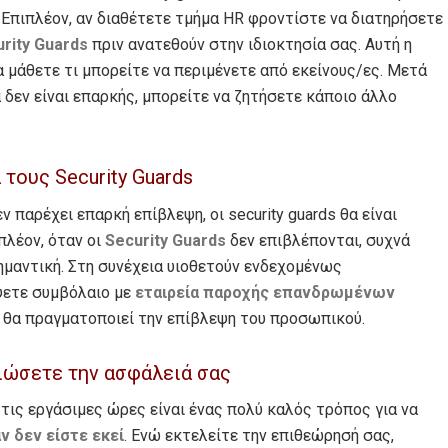
Επιπλέον, αν διαθέτετε τμήμα HR φροντίστε να διατηρήσετε
rity Guards
πριν ανατεθούν στην ιδιοκτησία σας. Αυτή η
α μάθετε τι μπορείτε να περιμένετε από εκείνους/ες. Μετά
α δεν είναι επαρκής, μπορείτε να ζητήσετε κάποιο άλλο
τους Security Guards
παρέχει επαρκή επίβλεψη, οι security guards θα είναι
πλέον, όταν οι
Security Guards
δεν επιβλέπονται, συχνά
σημαντική. Στη συνέχεια υιοθετούν ενδεχομένως
ψετε συμβόλαιο με
εταιρεία παροχής επανδρωμένων
ς θα πραγματοποιεί την επίβλεψη του προσωπικού.
ιώσετε την ασφάλειά σας
τις εργάσιμες ώρες είναι ένας πολύ καλός τρόπος για να
ν δεν είστε εκεί
. Ενώ εκτελείτε την επιθεώρησή σας,