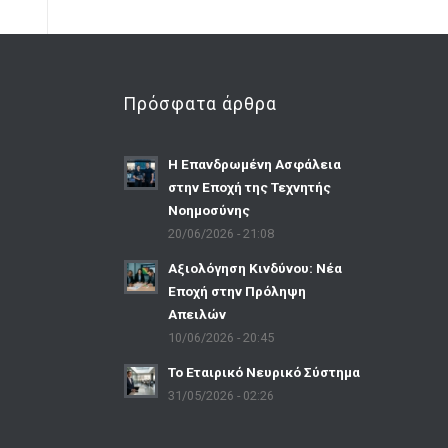
Πρόσφατα άρθρα
Η Επανδρωμένη Ασφάλεια
στην Εποχή της Τεχνητής
Νοημοσύνης
20/06/2026 - 21:08
Αξιολόγηση Κινδύνου: Νέα
Εποχή στην Πρόληψη
Απειλών
10/06/2026 - 20:45
Το Εταιρικό Νευρικό Σύστημα
31/05/2026 - 02:26