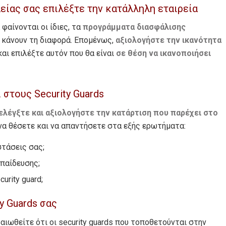
είας σας επιλέξτε την κατάλληλη εταιρεία
φαίνονται οι ίδιες, τα
προγράμματα διασφάλισης
υ κάνουν τη διαφορά. Επομένως,
αξιολογήστε την ικανότητα
αι επιλέξτε αυτόν που θα είναι
σε θέση να ικανοποιήσει
στους Security Guards
ελέγξτε και
αξιολογήστε την κατάρτιση που παρέχει στο
να θέσετε και να απαντήσετε στα εξής ερωτήματα:
τάσεις σας;
κπαίδευσης;
urity guard;
y Guards σας
αιωθείτε ότι οι security guards που τοποθετούνται στην