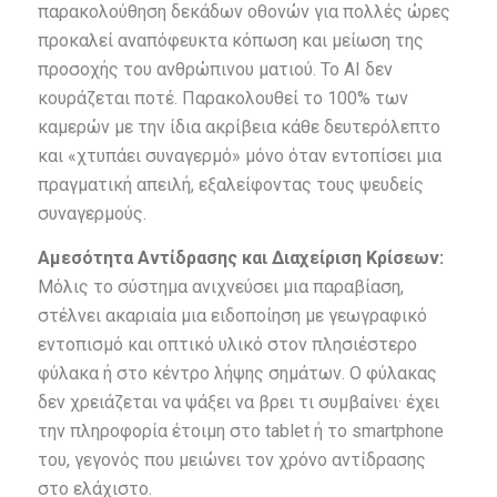
παρακολούθηση δεκάδων οθονών για πολλές ώρες
προκαλεί αναπόφευκτα κόπωση και μείωση της
προσοχής του ανθρώπινου ματιού. Το AI δεν
κουράζεται ποτέ. Παρακολουθεί το 100% των
καμερών με την ίδια ακρίβεια κάθε δευτερόλεπτο
και «χτυπάει συναγερμό» μόνο όταν εντοπίσει μια
πραγματική απειλή, εξαλείφοντας τους ψευδείς
συναγερμούς.
Αμεσότητα Αντίδρασης και Διαχείριση Κρίσεων:
Μόλις το σύστημα ανιχνεύσει μια παραβίαση,
στέλνει ακαριαία μια ειδοποίηση με γεωγραφικό
εντοπισμό και οπτικό υλικό στον πλησιέστερο
φύλακα ή στο κέντρο λήψης σημάτων. Ο φύλακας
δεν χρειάζεται να ψάξει να βρει τι συμβαίνει· έχει
την πληροφορία έτοιμη στο tablet ή το smartphone
του, γεγονός που μειώνει τον χρόνο αντίδρασης
στο ελάχιστο.