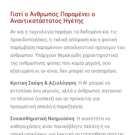
Γιατί ο Άνθρωπος Παραμένει ο
Αναντικατάστατος Ηγέτης
Αν και η τεχνολογία παρέχει τα δεδομένα και τις
προειδοποιήσεις, η τελική απόφαση και η φυσική
παρέμβαση παραμένουν αποκλειστικό προνόμιο του
ανθρώπου. Υπάρχουν θεμελιώδη χαρακτηριστικά
της ανθρώπινης φύσης που καμία μηχανή, όσο
εξελιγμένη κι αν είναι, δεν μπορεί να αναπαράγει:
Κριτική Σκέψη & Αξιολόγηση:
Η AI μπορεί να
εντοπίσει ένα γεγονός, αλλά ο άνθρωπος κατανοεί
το πλαίσιο (context) και αν πρόκειται για
πραγματική απειλή ή παρεξήγηση.
Συναισθηματική Νοημοσύνη:
Η ικανότητα να
καθησυχάσεις έναν πανικόβλητο πελάτη ή να
αποκλιμακώσεις μια λεκτική αντιπαράθεση απαιτεί