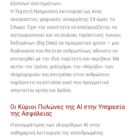
έξυπνων συστημάτων».
Η Τεχνητή Νοημοσύνη λειτουργεί ως ένας
ακούραστος, ψηφιακός συνεργάτης 24 ώρες το
24ωρο. Έχει την ικανότητα να επεξεργάζεται, να
κατηγοριοποιεί και να αναλύει τεράστιους όγκους
δεδομένων (Big Data) σε πραγματικό χρόνο — μια
διαδικασία που θα ήταν ανθρωπίνως αδύνατο να
επιτευχθεί με την ίδια ταχύτητα και ακρίβεια. Με
αυτόν τον τρόπο, φιλτράρει τον «θόρυβο» των
πληροφοριών και επιτρέπει στον ανθρώπινο
παράγοντα να εστιάσει εκεί που πραγματικά
απαιτείται κρίση και δράση.
Οι Κύριοι Πυλώνες της AI στην Υπηρεσία
της Ασφάλειας
Η ενσωμάτωση των αλγορίθμων AI στην
καθημερινή λειτουργία της επανδρωμένης