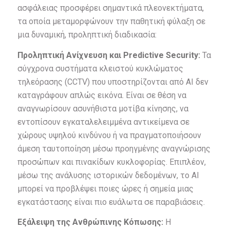
ασφάλειας προσφέρει σημαντικά πλεονεκτήματα,
τα οποία μεταμορφώνουν την παθητική φύλαξη σε
μια δυναμική, προληπτική διαδικασία:
Προληπτική Ανίχνευση και Predictive Security:
Τα
σύγχρονα συστήματα κλειστού κυκλώματος
τηλεόρασης (CCTV) που υποστηρίζονται από AI δεν
καταγράφουν απλώς εικόνα. Είναι σε θέση να
αναγνωρίσουν ασυνήθιστα μοτίβα κίνησης, να
εντοπίσουν εγκαταλελειμμένα αντικείμενα σε
χώρους υψηλού κινδύνου ή να πραγματοποιήσουν
άμεση ταυτοποίηση μέσω προηγμένης αναγνώρισης
προσώπων και πινακίδων κυκλοφορίας. Επιπλέον,
μέσω της ανάλυσης ιστορικών δεδομένων, το AI
μπορεί να προβλέψει ποιες ώρες ή σημεία μιας
εγκατάστασης είναι πιο ευάλωτα σε παραβιάσεις.
Εξάλειψη της Ανθρώπινης Κόπωσης:
Η