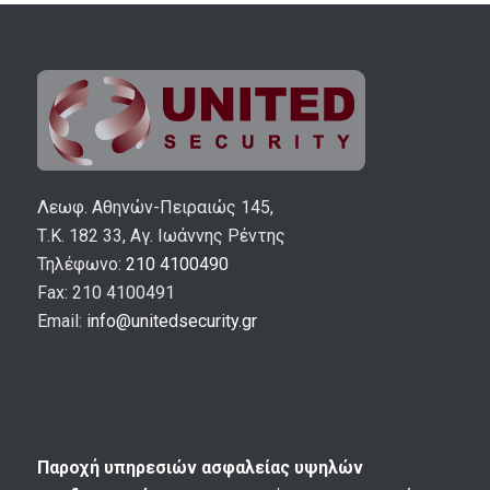
Λεωφ. Αθηνών-Πειραιώς 145,
Τ.Κ. 182 33, Αγ. Ιωάννης Ρέντης
Τηλέφωνο:
210 4100490
Fax: 210 4100491
Email:
info@unitedsecurity.gr
Παροχή υπηρεσιών ασφαλείας υψηλών