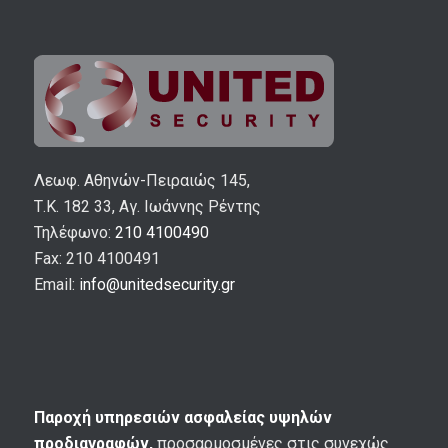
Λεωφ. Αθηνών-Πειραιώς 145,
Τ.Κ. 182 33, Αγ. Ιωάννης Ρέντης
Τηλέφωνο:
210 4100490
Fax: 210 4100491
Email:
info@unitedsecurity.gr
Παροχή υπηρεσιών ασφαλείας υψηλών
προδιαγραφών,
προσαρμοσμένες στις συνεχώς