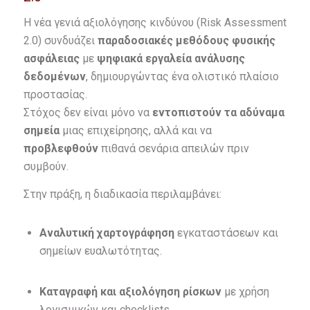
Η νέα γενιά αξιολόγησης κινδύνου (Risk Assessment
2.0) συνδυάζει
παραδοσιακές μεθόδους φυσικής
ασφάλειας
με
ψηφιακά εργαλεία ανάλυσης
δεδομένων
, δημιουργώντας ένα ολιστικό πλαίσιο
προστασίας.
Στόχος δεν είναι μόνο να
εντοπιστούν τα αδύναμα
σημεία
μιας επιχείρησης, αλλά και να
προβλεφθούν
πιθανά σενάρια απειλών πριν
συμβούν.
Στην πράξη, η διαδικασία περιλαμβάνει:
Αναλυτική χαρτογράφηση
εγκαταστάσεων και
σημείων ευαλωτότητας.
Καταγραφή και αξιολόγηση ρίσκων
με χρήση
λογισμικών και checklists.