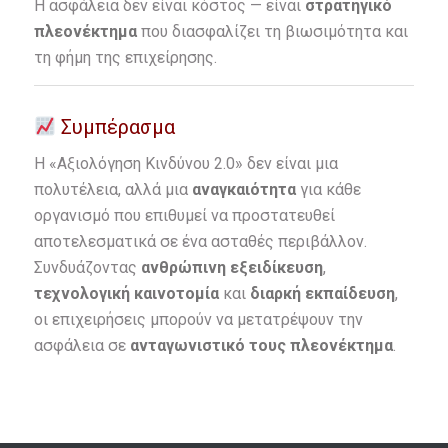
Η ασφάλεια δεν είναι κόστος — είναι
στρατηγικό
πλεονέκτημα
που διασφαλίζει τη βιωσιμότητα και
τη φήμη της επιχείρησης.
Συμπέρασμα
Η «Αξιολόγηση Κινδύνου 2.0» δεν είναι μια
πολυτέλεια, αλλά μια
αναγκαιότητα
για κάθε
οργανισμό που επιθυμεί να προστατευθεί
αποτελεσματικά σε ένα ασταθές περιβάλλον.
Συνδυάζοντας
ανθρώπινη εξειδίκευση
,
τεχνολογική καινοτομία
και
διαρκή εκπαίδευση
,
οι επιχειρήσεις μπορούν να μετατρέψουν την
ασφάλεια σε
ανταγωνιστικό τους πλεονέκτημα
.