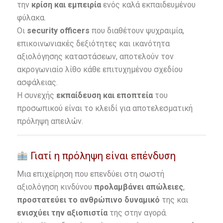
την
κρίση και εμπειρία
ενός καλά εκπαιδευμένου
φύλακα.
Οι
security officers
που διαθέτουν ψυχραιμία,
επικοινωνιακές δεξιότητες και ικανότητα
αξιολόγησης καταστάσεων, αποτελούν τον
ακρογωνιαίο λίθο κάθε επιτυχημένου σχεδίου
ασφάλειας.
Η συνεχής
εκπαίδευση και εποπτεία
του
προσωπικού είναι το κλειδί για αποτελεσματική
πρόληψη απειλών.
Γιατί η πρόληψη είναι επένδυση
Μια επιχείρηση που επενδύει στη σωστή
αξιολόγηση κινδύνου
προλαμβάνει απώλειες
,
προστατεύει το ανθρώπινο δυναμικό
της και
ενισχύει την αξιοπιστία
της στην αγορά.