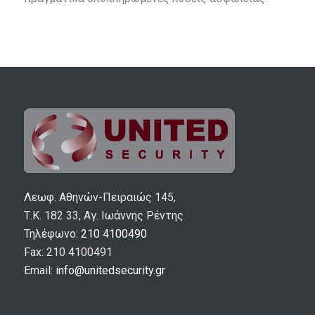
Λεωφ. Αθηνών-Πειραιώς 145,
Τ.Κ. 182 33, Αγ. Ιωάννης Ρέντης
Τηλέφωνο:
210 4100490
Fax: 210 4100491
Email:
info@unitedsecurity.gr