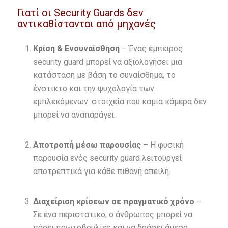
Γιατί οι Security Guards δεν
αντικαθίστανται από μηχανές
Κρίση & Ενσυναίσθηση
– Ένας έμπειρος
security guard μπορεί να αξιολογήσει μια
κατάσταση με βάση το συναίσθημα, το
ένστικτο και την ψυχολογία των
εμπλεκόμενων· στοιχεία που καμία κάμερα δεν
μπορεί να αναπαράγει.
Αποτροπή μέσω παρουσίας
– Η φυσική
παρουσία ενός security guard λειτουργεί
αποτρεπτικά για κάθε πιθανή απειλή.
Διαχείριση κρίσεων σε πραγματικό χρόνο
–
Σε ένα περιστατικό, ο άνθρωπος μπορεί να
πάρει πρωτοβουλίες και να δράσει άμεσα,