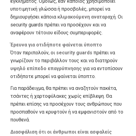
εγκλήματος. Ομοίως, εάν κάποιος χρησιμοποιεί
υποτιμητική γλώσσα ή προσβολές, μπορεί να
δημιουργήσει κάποια
κλιμακούμεν
η αναταραχή
. Οι
security guards πρέπει να προσέχουν και να
αναφέρουν τέτοιου είδους συμπεριφορές.
Έρευνα για οτιδήποτε φαίνεται ύποπτο
Όταν περιπολούν, οι
security guards
πρέπει να
γνωρίζουν το περιβάλλον τους και να διατηρούν
υψηλό επίπεδο επαγρύπνησης
για να εντοπίσουν
οτιδήποτε μπορεί να φαίνεται ύποπτο.
Για παράδειγμα, θα πρέπει να αναζητούν πακέτα,
τσάντες ή χαρτοφύλακες χωρίς επίβλεψη. Θα
πρέπει επίσης να προσέχουν τους ανθρώπους που
προσπαθούν να κρυφτούν ή να εμφανιστούν από το
πουθενά.
Διασφάλιση ότι οι άνθρωποι είναι ασφαλείς