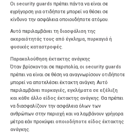
Οι
security guards
πρέπει πάντα να είναι σε
εγρήγορση για οτιδήποτε μπορεί να θέσει σε
κίνδυνο την ασφάλεια οποιουδήποτε ατόμου.
Αυτό περιλαμβάνει τη
διασφάλιση της
ακεραιότητάς τους από έγκλημα, πυρκαγιά ή
φυσικές καταστροφές
.
Παρακολούθηση έκτακτης ανάγκης
Όταν βρίσκονται σε περιπολία, οι
security guards
πρέπει να είναι σε θέση να αναγνωρίσουν οτιδήποτε
μπορεί να αποτελέσει έκτακτη ανάγκη. Αυτό
περιλαμβάνει
πυρκαγιές, εγκλήματα σε εξέλιξη
και κάθε άλλο είδος έκτακτης ανάγκης
. Θα πρέπει
να διασφαλίζουν την ασφάλεια όλων των
ανθρώπων στην περιοχή και να λαμβάνουν γρήγορα
μέτρα εάν προκύψει
οποιοδήποτε είδος έκτακτης
ανάγκης
.