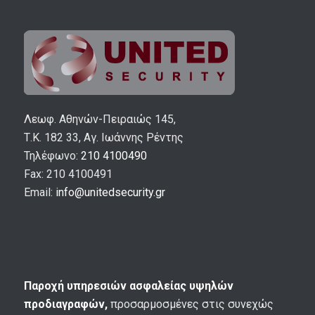
Λεωφ. Αθηνών-Πειραιώς 145,
Τ.Κ. 182 33, Αγ. Ιωάννης Ρέντης
Τηλέφωνο:
210 4100490
Fax: 210 4100491
Email:
info@unitedsecurity.gr
Παροχή υπηρεσιών ασφαλείας υψηλών
προδιαγραφών,
προσαρμοσμένες στις συνεχώς