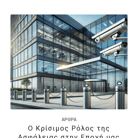
ΆΡΘΡΑ
Ο Κρίσιμος Ρόλος της
Ασφάλειας στην Εποχή μας