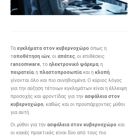
Τα
εγκλήματα στον κυβερνοχώρο
όπως η
τ
οποθέτηση ιών
, οι
απάτες
, οι επιθέσεις
ransomware
, το
ηλεκτρονικό ψάρεμα
, η
πειρατεία
, η
πλαστοπροσωπία
και η
κλοπή
γίνονται όλο και πιο συνηθισμένα. Ο κύριος λόγος
για την αύξηση τέτοιων εγκλημάτων είναι η έλλειψη
προσοχής και φροντίδας για την
ασφάλεια στον
κυβερνοχώρο
, καθώς και οι προϋπάρχοντες μύθοι
για αυτή.
Οι μύθοι για την
ασφάλεια στον κυβερνοχώρο
και
οι κακές πρακτικές είναι δύο από τους πιο