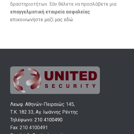
δραστηριοτήτων. Εάν θέλετε να προσλάβετε μια
επαγγελματική εταιρεία ασφαλείας
επικοινωνήστε μαζί μας εδώ
.
Λεωφ. Αθηνών-Πειραιώς 145,
Τ.Κ. 182 33, Αγ. Ιωάννης Ρέντης
Τηλέφωνο:
210 4100490
Fax: 210 4100491