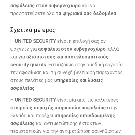
ασφάλειας στον κυβερνοχώρο
και να
προστατεύσετε όλα
τα ψηφιακά σας δεδομένα
.
Σχετικά με εμάς
Η
UNITED SECURITY
είναι η επιλογή σας αν
ψάχνετε για
ασφάλεια στον κυβερνοχώρο
, αλλά
και για
αξιόπιστους και αποτελεσματικούς
security guards
. Εστιάζουμε στην ομαδική εργασία,
την αφοσίωση και τη συνεχή βελτίωση παρέχοντας
στους πελάτες μας
υπηρεσίες και λύσεις
ασφαλείας
.
Η
UNITED SECURITY
είναι μία από τις καλύτερες
εταιρείες παροχής υπηρεσιών ασφαλείας
στην
Ελλάδα και παρέχει
υπηρεσίες επανδρωμένης
ασφάλειας
και αντιμετώπισης έκτακτων
περιστατικών για την αντιμετώπιση ασυνήθιστων