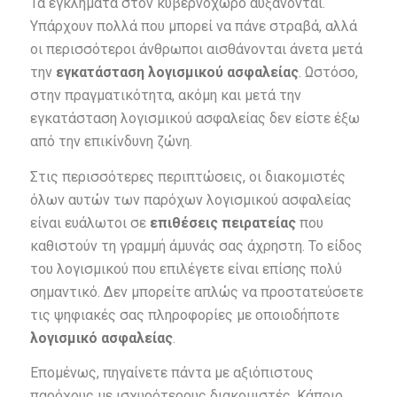
Τα εγκλήματα στον κυβερνοχώρο αυξάνονται.
Υπάρχουν πολλά που μπορεί να πάνε στραβά, αλλά
οι περισσότεροι άνθρωποι αισθάνονται άνετα μετά
την
εγκατάσταση λογισμικού ασφαλείας
. Ωστόσο,
στην πραγματικότητα, ακόμη και μετά την
εγκατάσταση λογισμικού ασφαλείας δεν είστε έξω
από την επικίνδυνη ζώνη.
Στις περισσότερες περιπτώσεις, οι διακομιστές
όλων αυτών των παρόχων λογισμικού ασφαλείας
είναι ευάλωτοι σε
επιθέσεις πειρατείας
που
καθιστούν τη γραμμή άμυνάς σας άχρηστη. Το είδος
του λογισμικού που επιλέγετε είναι επίσης πολύ
σημαντικό. Δεν μπορείτε απλώς να προστατεύσετε
τις ψηφιακές σας πληροφορίες με οποιοδήποτε
λογισμικό ασφαλείας
.
Επομένως, πηγαίνετε πάντα με αξιόπιστους
παρόχους με ισχυρότερους διακομιστές. Κάποιο