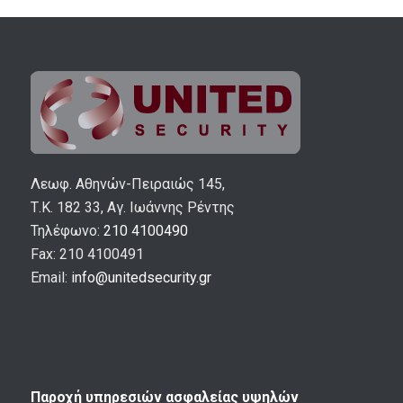
Λεωφ. Αθηνών-Πειραιώς 145,
Τ.Κ. 182 33, Αγ. Ιωάννης Ρέντης
Τηλέφωνο:
210 4100490
Fax: 210 4100491
Email:
info@unitedsecurity.gr
Παροχή υπηρεσιών ασφαλείας υψηλών