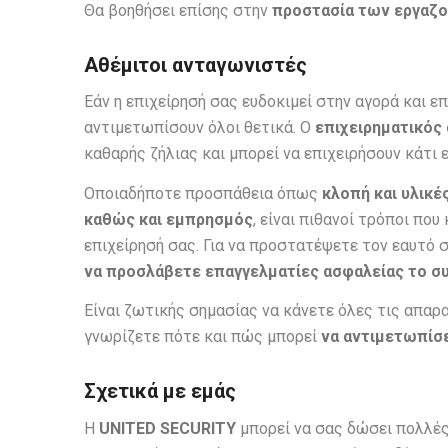
Θα βοηθήσει επίσης στην
προστασία των εργαζο
Αθέμιτοι ανταγωνιστές
Εάν η επιχείρησή σας ευδοκιμεί στην αγορά και ε
αντιμετωπίσουν όλοι θετικά. Ο
επιχειρηματικός
καθαρής ζήλιας και μπορεί να επιχειρήσουν κάτι 
Οποιαδήποτε προσπάθεια όπως
κλοπή και υλικ
καθώς και εμπρησμός
, είναι πιθανοί τρόποι πο
επιχείρησή σας. Για να προστατέψετε τον εαυτό σ
να προσλάβετε επαγγελματίες ασφαλείας το σ
Είναι ζωτικής σημασίας να κάνετε όλες τις απαρ
γνωρίζετε πότε και πώς μπορεί
να αντιμετωπίσε
Σχετικά με εμάς
Η
UNITED
SECURITY
μπορεί να σας δώσει πολλές