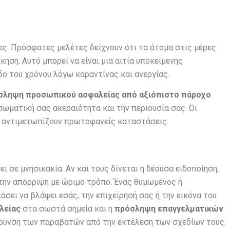
ες. Πρόσφατες μελέτες δείχνουν ότι τα άτομα στις μέρες
κηση. Αυτό μπορεί να είναι μια αιτία υποκείμενης
δο του χρόνου λόγω καραντίνας και ανεργίας.
σληψη προσωπικού ασφαλείας από αξιόπιστο πάροχο
σωματική σας ακεραιότητα και την περιουσία σας. Οι
να αντιμετωπίζουν πρωτοφανείς καταστάσεις.
σε μνησικακία. Αν και τους δίνεται η δέουσα ειδοποίηση,
την απόρριψη με ώριμο τρόπο. Ένας θυμωμένος ή
σει να βλάψει εσάς, την επιχείρησή σας ή την εικόνα του
λείας
στα σωστά σημεία και η
πρόσληψη επαγγελματικών
ρυνση των παραβατών από την εκτέλεση των σχεδίων τους.