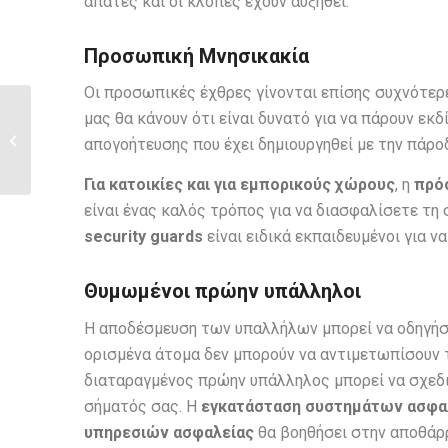
απάτες και οι κλοπές έχουν αυξηθεί.
Προσωπική Μνησικακία
Οι προσωπικές έχθρες γίνονται επίσης συχνότερ
μας θα κάνουν ότι είναι δυνατό για να πάρουν εκδί
Παράγοντες που
ενισχύουν τα ποσοστά
απογοήτευσης που έχει δημιουργηθεί με την πάρο
εγκληματικότητας...
Για κατοικίες και για εμπορικούς χώρους
, η
πρό
είναι ένας καλός τρόπος για να διασφαλίσετε τη 
security
guards
είναι ειδικά εκπαιδευμένοι για 
Θυμωμένοι πρώην υπάλληλοι
Η αποδέσμευση των υπαλλήλων μπορεί να οδηγήσει 
ορισμένα άτομα δεν μπορούν να αντιμετωπίσουν 
διαταραγμένος πρώην υπάλληλος μπορεί να σχεδιά
σήματός σας. Η
εγκατάσταση συστημάτων ασφα
υπηρεσιών ασφαλείας
θα βοηθήσει στην αποθάρ