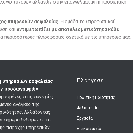
υς λόγω τυχαίων αλλαγών στην επαγγελματική ή προσωπική
χος υπηρεσιών ασφαλείας
. Η ομάδα του προσωπικού
ευση και
αντιμετωπίζει με αποτελεσματικότητα κάθε
α περισσότερες πληροφορίες σχετικά με τις υπηρεσίες μας.
Πλοήγηση
ή υπηρεσιών ασφαλείας
ν προδιαγραφών,
μοσμένες στις συνεχώς
Πολιτική Ποιότητας
μενες ανάγκες της
Φιλοσοφία
ρινότητας. Αλλάζοντας
Εργασία
ρι σήμερα δεδομένα στο
ης παροχής υπηρεσιών
Επικοινωνία