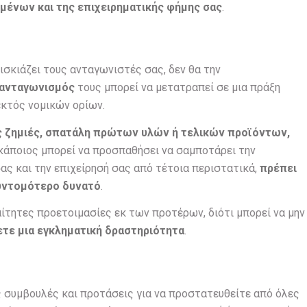
μένων και της επιχειρηματικής φήμης σας
.
πισκιάζει τους ανταγωνιστές σας, δεν θα την
 ανταγωνισμός
τους μπορεί να μετατραπεί σε μια πράξη
εκτός νομικών ορίων.
ές ζημιές, σπατάλη πρώτων υλών ή τελικών προϊόντων,
υ κάποιος μπορεί να προσπαθήσει να σαμποτάρει την
ας και την επιχείρησή σας από τέτοια περιστατικά,
πρέπει
υντομότερο δυνατό
.
αίτητες προετοιμασίες εκ των προτέρων, διότι μπορεί να μην
τε μια εγκληματική δραστηριότητα
.
 συμβουλές και προτάσεις για να προστατευθείτε από όλες