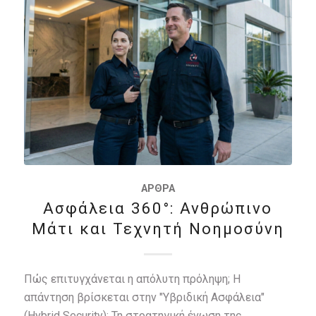
ΆΡΘΡΑ
Ασφάλεια 360°: Ανθρώπινο
Μάτι και Τεχνητή Νοημοσύνη
Πώς επιτυγχάνεται η απόλυτη πρόληψη; Η
απάντηση βρίσκεται στην "Υβριδική Ασφάλεια"
(Hybrid Security): Τη στρατηγική ένωση της