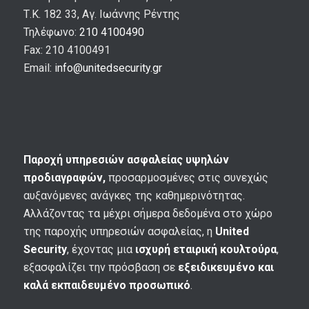
Τ.Κ. 182 33, Αγ. Ιωάννης Ρέντης
Τηλέφωνο:
210 4100490
Fax: 210 4100491
Email:
info@unitedsecurity.gr
Παροχή υπηρεσιών ασφαλείας υψηλών
προδιαγραφών,
προσαρμοσμένες στις συνεχώς
αυξανόμενες ανάγκες της καθημερινότητας.
Αλλάζοντας τα μέχρι σήμερα δεδομένα στο χώρο
της παροχής υπηρεσιών ασφαλείας, η
United
Security
, έχοντας μια
ισχυρή εταιρική κουλτούρα
,
εξασφαλίζει την πρόσβαση σε
εξειδικευμένο και
καλά εκπαιδευμένο προσωπικό
.