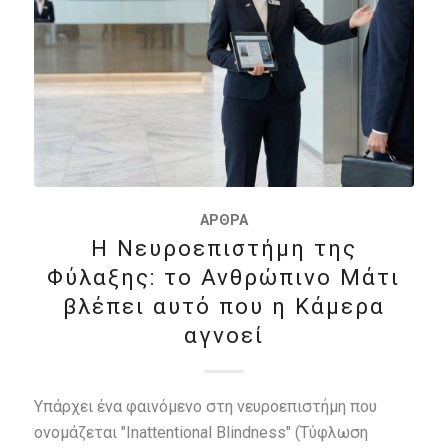
ΆΡΘΡΑ
Η Νευροεπιστήμη της
Φύλαξης: το Ανθρώπινο Μάτι
βλέπει αυτό που η Κάμερα
αγνοεί
Υπάρχει ένα φαινόμενο στη νευροεπιστήμη που
ονομάζεται "Inattentional Blindness" (Τύφλωση