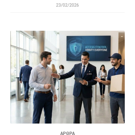
23/02/2026
ΆΡΘΡΑ