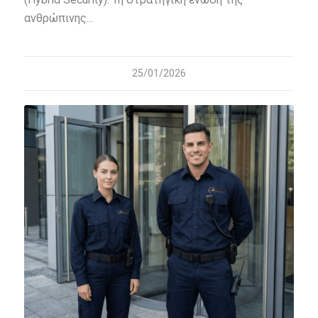
ανθρώπινης...
25/01/2026