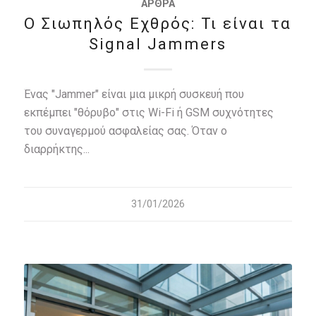
ΆΡΘΡΑ
O Σιωπηλός Εχθρός: Τι είναι τα
Signal Jammers
Ένας "Jammer" είναι μια μικρή συσκευή που
εκπέμπει "θόρυβο" στις Wi-Fi ή GSM συχνότητες
του συναγερμού ασφαλείας σας. Όταν ο
διαρρήκτης...
31/01/2026