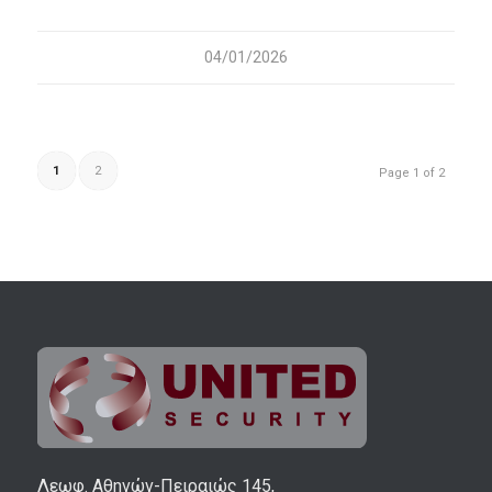
04/01/2026
1
2
Page 1 of 2
Λεωφ. Αθηνών-Πειραιώς 145,