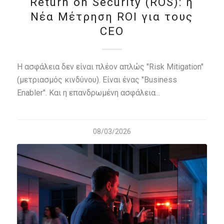
Return on Security (ROS): η
Νέα Μέτρηση ROI για τους
CEO
Η ασφάλεια δεν είναι πλέον απλώς "Risk Mitigation"
(μετριασμός κινδύνου). Είναι ένας "Business
Enabler". Και η επανδρωμένη ασφάλεια...
08/03/2026