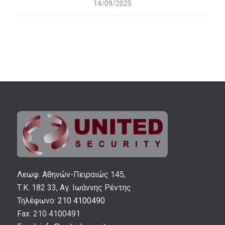
14/09/2025
Λεωφ. Αθηνών-Πειραιώς 145,
Τ.Κ. 182 33, Αγ. Ιωάννης Ρέντης
Τηλέφωνο:
210 4100490
Fax: 210 4100491