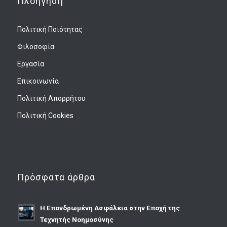
Πλοήγηση
Πολιτική Ποιότητας
Φιλοσοφία
Εργασία
Επικοινωνία
Πολιτική Απορρήτου
Πολιτική Cookies
Πρόσφατα άρθρα
Η Επανδρωμένη Ασφάλεια στην Εποχή της
Τεχνητής Νοημοσύνης