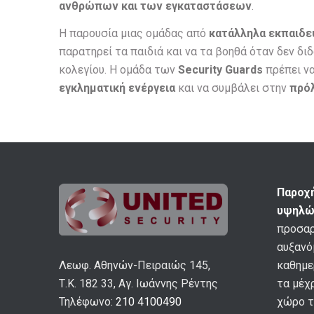
ανθρώπων και των εγκαταστάσεων
.
Η παρουσία μιας ομάδας από
κατάλληλα εκπαιδ
παρατηρεί τα παιδιά και να τα βοηθά όταν δεν δι
κολεγίου. Η ομάδα των
Security
Guards
πρέπει να
εγκληματική ενέργεια
και να συμβάλει στην
πρόλ
Παροχ
υψηλώ
προσαρ
αυξανό
Λεωφ. Αθηνών-Πειραιώς 145,
καθημε
Τ.Κ. 182 33, Αγ. Ιωάννης Ρέντης
τα μέχ
Τηλέφωνο:
210 4100490
χώρο τ