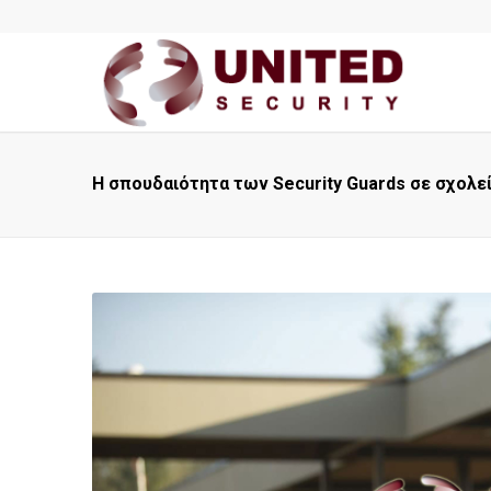
H σπουδαιότητα των Security Guards σε σχολεί