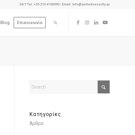
24/7 Tel. +30 210 4100490
|
Email: info@unitedsecurity.gr
Blog
Επικοινωνία
Κατηγορίες
Άρθρα