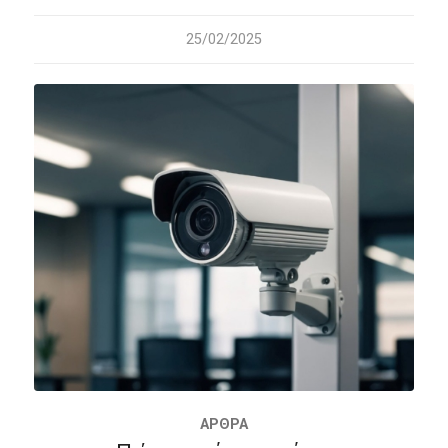
25/02/2025
ΆΡΘΡΑ