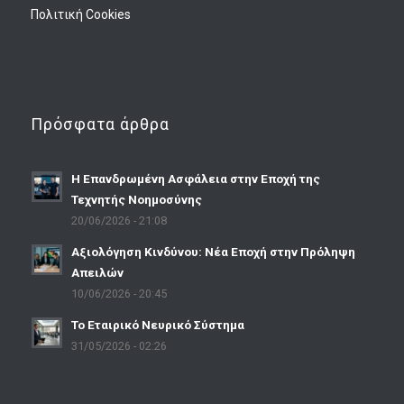
Πολιτική Cookies
Πρόσφατα άρθρα
Η Επανδρωμένη Ασφάλεια στην Εποχή της
Τεχνητής Νοημοσύνης
20/06/2026 - 21:08
Αξιολόγηση Κινδύνου: Νέα Εποχή στην Πρόληψη
Απειλών
10/06/2026 - 20:45
Το Εταιρικό Νευρικό Σύστημα
31/05/2026 - 02:26