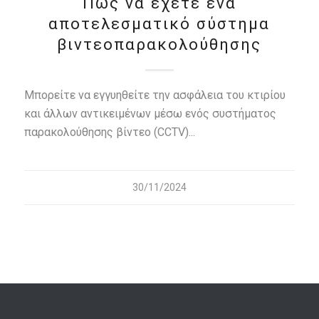
Πώς να έχετε ένα
αποτελεσματικό σύστημα
βιντεοπαρακολούθησης
Μπορείτε να εγγυηθείτε την ασφάλεια του κτιρίου
και άλλων αντικειμένων μέσω ενός συστήματος
παρακολούθησης βίντεο (CCTV)...
30/11/2024