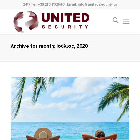
24/7 Tel. +30 210 4100490
|
Email: info@unitedsecurity.gr
Archive for month: Ιούλιος, 2020