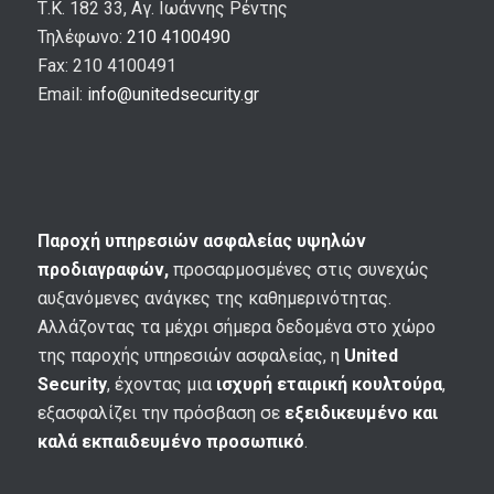
Τ.Κ. 182 33, Αγ. Ιωάννης Ρέντης
Τηλέφωνο:
210 4100490
Fax: 210 4100491
Email:
info@unitedsecurity.gr
Παροχή υπηρεσιών ασφαλείας υψηλών
προδιαγραφών,
προσαρμοσμένες στις συνεχώς
αυξανόμενες ανάγκες της καθημερινότητας.
Αλλάζοντας τα μέχρι σήμερα δεδομένα στο χώρο
της παροχής υπηρεσιών ασφαλείας, η
United
Security
, έχοντας μια
ισχυρή εταιρική κουλτούρα
,
εξασφαλίζει την πρόσβαση σε
εξειδικευμένο και
καλά εκπαιδευμένο προσωπικό
.